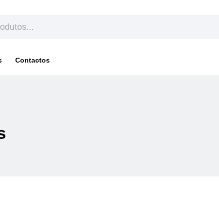
s
Contactos
s