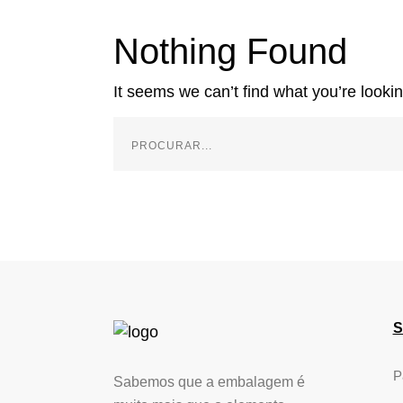
Nothing Found
It seems we can’t find what you’re looki
S
P
Sabemos que a embalagem é