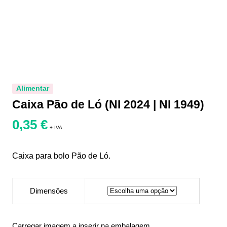
Alimentar
Caixa Pão de Ló (NI 2024 | NI 1949)
0,35
€
+ IVA
Caixa para bolo Pão de Ló.
Dimensões
Carregar imagem a inserir na embalagem