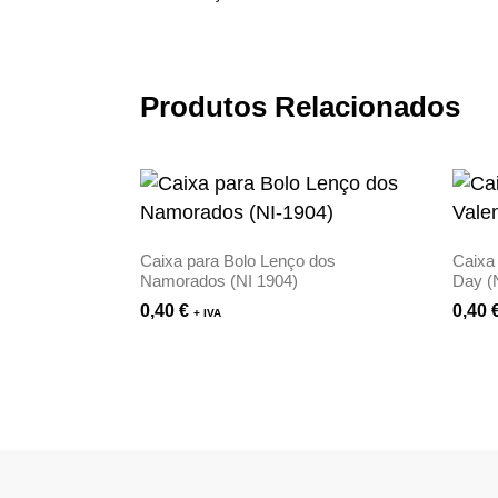
Produtos Relacionados
Caixa para Bolo Lenço dos
Caixa
Namorados (NI 1904)
Day (
0,40
€
0,40
+ IVA