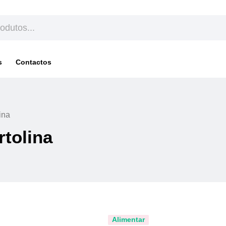
s
Contactos
ina
rtolina
Alimentar