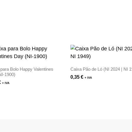
 para Bolo Happy Valentines
Caixa Pão de Ló (NI 2024 | NI 
NI-1900)
0,35
€
+ IVA
€
+ IVA