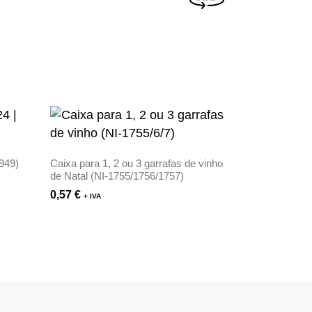
1949)
Caixa para 1, 2 ou 3 garrafas de vinho
de Natal (NI-1755/1756/1757)
0,57
€
+ IVA