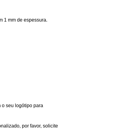
com 1 mm de espessura.
 o seu logótipo para
lizado, por favor, solicite