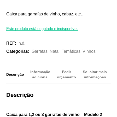
Caixa para garrafas de vinho, cabaz, etc…
Este produto está esgotado e indisponível.
REF:
n.d.
Categorias:
Garrafas
,
Natal
,
Temáticas
,
Vinhos
Informação
Pedir
Solicitar mais
Descrição
adicional
orçamento
informações
Descrição
Caixa para 1,2 ou 3 garrafas de vinho – Modelo 2