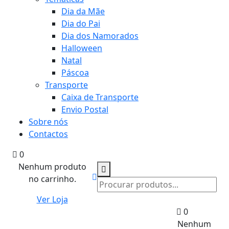
Dia da Mãe
Dia do Pai
Dia dos Namorados
Halloween
Natal
Páscoa
Transporte
Caixa de Transporte
Envio Postal
Sobre nós
Contactos
0
Nenhum produto
no carrinho.
Ver Loja
0
Nenhum