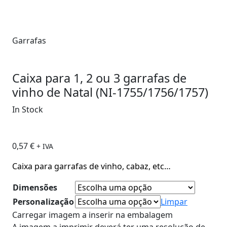
Garrafas
Caixa para 1, 2 ou 3 garrafas de
vinho de Natal (NI-1755/1756/1757)
In Stock
0,57
€
+ IVA
Caixa para garrafas de vinho, cabaz, etc…
Dimensões
Personalização
Limpar
Carregar imagem a inserir na embalagem
A imagem a imprimir deverá ter uma resolução de